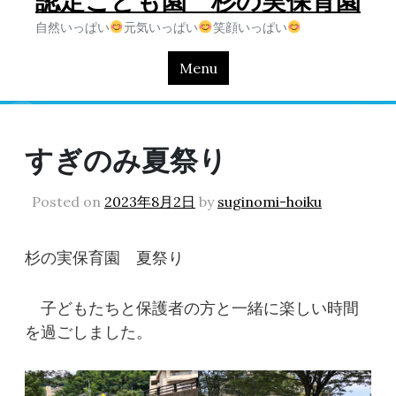
認定こども園 杉の実保育園
自然いっぱい
元気いっぱい
笑顔いっぱい
Menu
すぎのみ夏祭り
Posted on
2023年8月2日
by
suginomi-hoiku
杉の実保育園 夏祭り
子どもたちと保護者の方と一緒に楽しい時間
を過ごしました。