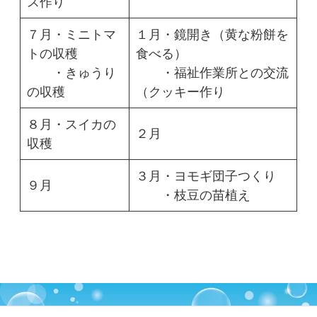
ス作り
７月・ミニトマ
１月・鏡開き（黄な粉餅を
トの収穫
食べる）
・きゅうり
・福祉作業所との交流
の収穫
（クッキー作り
８月・スイカの
２月
収穫
３月・ヨモギ団子つくり
９月
・枝豆の苗植え