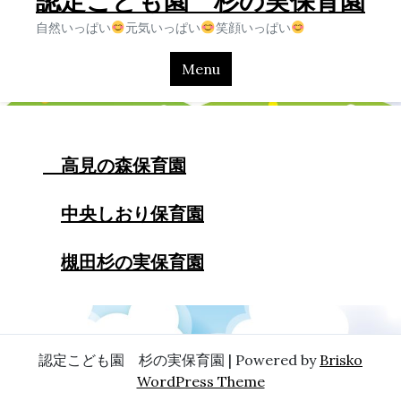
認定こども園 杉の実保育園
自然いっぱい
元気いっぱい
笑顔いっぱい
Menu
高見の森保育園
中央しおり保育園
槻田杉の実保育園
認定こども園 杉の実保育園 | Powered by
Brisko
WordPress Theme