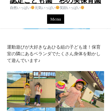
認定こども園 杉の実保育園
自然いっぱい
元気いっぱい
笑顔いっぱい
Menu
運動遊びが大好きなあひる組の子ども達！保育
室の隣にあるベランダでたくさん身体を動かし
て遊んでいます♪