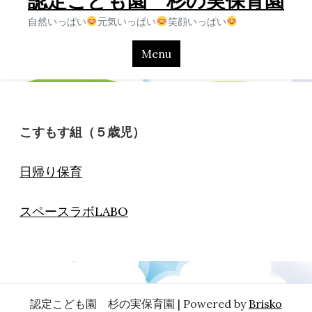
認定こども園 杉の実保育園
自然いっぱい
元気いっぱい
笑顔いっぱい
Menu
こすもす組（５歳児）
日帰り保育
スペースラボLABO
認定こども園 杉の実保育園 | Powered by
Brisko