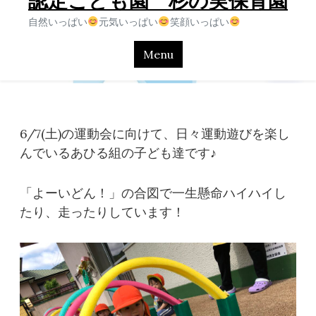
認定こども園 杉の実保育園
自然いっぱい
元気いっぱい
笑顔いっぱい
Menu
6/7(土)の運動会に向けて、日々運動遊びを楽し
んでいるあひる組の子ども達です♪
「よーいどん！」の合図で一生懸命ハイハイし
たり、走ったりしています！